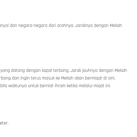
Sepanyol dan negara-negara dari arahnya. Jaraknya dengan Mekah
a yang datang dengan kapal terbang. Jarak jauhnya dengan Mekah
bang dan ingin terus masuk ke Mekah akan bermiqat di sini.
 waktunya untuk berniat ihram ketika melalui miqat ini.
eter.