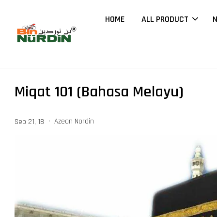
HOME
ALL PRODUCT
N
Miqat 101 (Bahasa Melayu)
•
Azean Nordin
Sep 21, 18