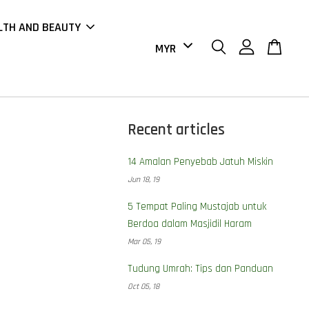
LTH AND BEAUTY
Recent articles
14 Amalan Penyebab Jatuh Miskin
Jun 18, 19
5 Tempat Paling Mustajab untuk
Berdoa dalam Masjidil Haram
Mar 05, 19
Tudung Umrah: Tips dan Panduan
Oct 05, 18