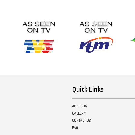
Quick Links
ABOUT US
GALLERY
CONTACT US
FAQ