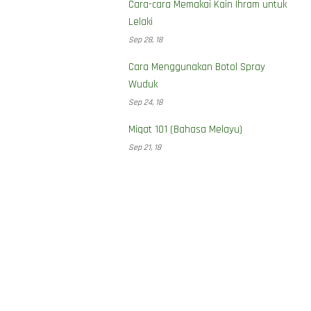
Cara-cara Memakai Kain Ihram untuk
Lelaki
Sep 28, 18
Cara Menggunakan Botol Spray
Wuduk
Sep 24, 18
Miqat 101 (Bahasa Melayu)
Sep 21, 18