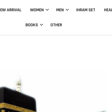
EW ARRIVAL
WOMEN
MEN
IHRAM SET
HEA
BOOKS
OTHER