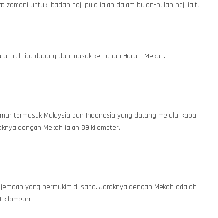
zamani untuk ibadah haji pula ialah dalam bulan-bulan haji iaitu
au umrah itu datang dan masuk ke Tanah Haram Mekah.
timur termasuk Malaysia dan Indonesia yang datang melalui kapal
raknya dengan Mekah ialah 89 kilometer.
ta jemaah yang bermukim di sana. Jaraknya dengan Mekah adalah
 kilometer.