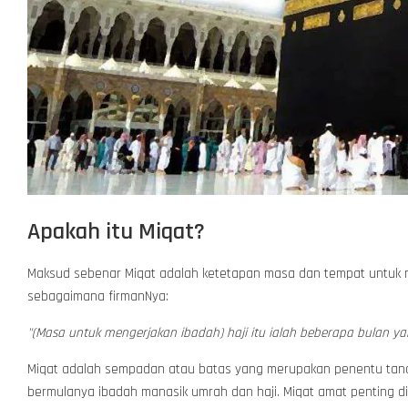
Apakah itu Miqat?
Maksud sebenar Miqat adalah ketetapan masa dan tempat untuk me
sebagaimana firmanNya:
"(Masa untuk mengerjakan ibadah) haji itu ialah beberapa bulan ya
Miqat adalah sempadan atau batas yang merupakan penentu tan
bermulanya ibadah manasik umrah dan haji. Miqat amat penting 