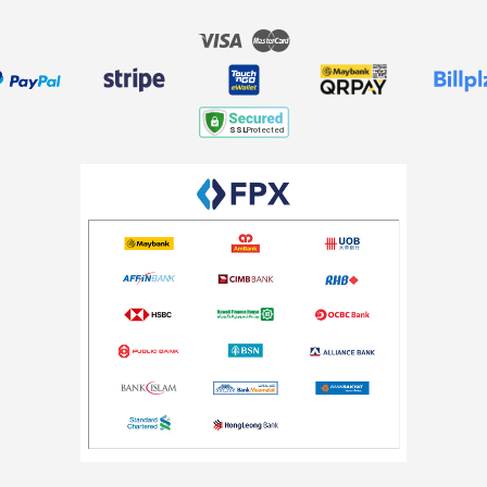
Visa
Master