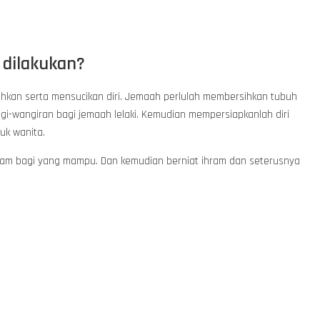
 dilakukan?
hkan serta mensucikan diri. Jemaah perlulah membersihkan tubuh
gi-wangiran bagi jemaah lelaki. Kemudian mempersiapkanlah diri
uk wanita.
ihram bagi yang mampu. Dan kemudian berniat ihram dan seterusnya