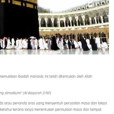
mulakan ibadah manasik. Ini telah ditentukan oleh Allah
ng dimaklumi" [Al-Baqarah 2:197]
da atau penanda aras yang menyentuh persoalan masa dan lokasi
diketahui kerana ianya menentukan permulaan masa dan tempat