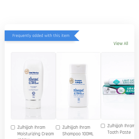
Frequently added with this item
View All
Zulhijjah Ihram 
Zulhijjah Ihram
Zulhijjah Ihram
Tooth Paste
Moisturizing Cream
Shampoo 100ML