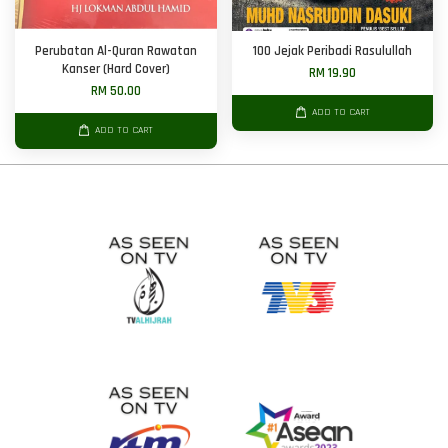
Perubatan Al-Quran Rawatan
100 Jejak Peribadi Rasulullah
Kanser (Hard Cover)
RM 19.90
RM 50.00
ADD TO CART
ADD TO CART