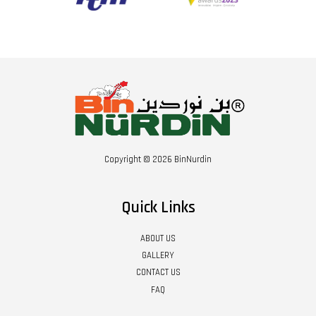
Copyright © 2026 BinNurdin
Quick Links
ABOUT US
GALLERY
CONTACT US
FAQ