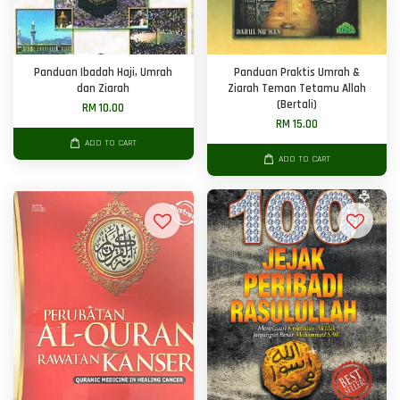
Panduan Ibadah Haji, Umrah
Panduan Praktis Umrah &
dan Ziarah
Ziarah Teman Tetamu Allah
(Bertali)
RM 10.00
RM 15.00
ADD TO CART
ADD TO CART