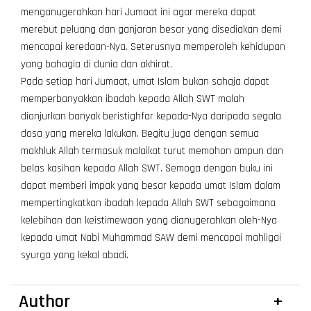
menganugerahkan hari Jumaat ini agar mereka dapat
merebut peluang dan ganjaran besar yang disediakan demi
mencapai keredaan-Nya. Seterusnya memperoleh kehidupan
yang bahagia di dunia dan akhirat.
Pada setiap hari Jumaat, umat Islam bukan sahaja dapat
memperbanyakkan ibadah kepada Allah SWT malah
dianjurkan banyak beristighfar kepada-Nya daripada segala
dosa yang mereka lakukan. Begitu juga dengan semua
makhluk Allah termasuk malaikat turut memohon ampun dan
belas kasihan kepada Allah SWT. Semoga dengan buku ini
dapat memberi impak yang besar kepada umat Islam dalam
mempertingkatkan ibadah kepada Allah SWT sebagaimana
kelebihan dan keistimewaan yang dianugerahkan oleh-Nya
kepada umat Nabi Muhammad SAW demi mencapai mahligai
syurga yang kekal abadi.
Author