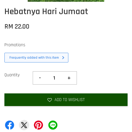
Hebatnya Hari Jumaat
RM 22.00
Promotions
Frequently added with this item
Quantity
-
+
ADD TO WISHLIST