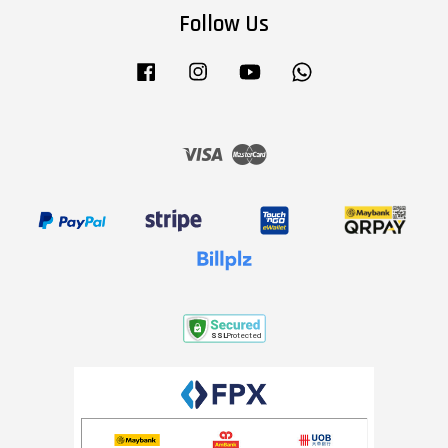
Follow Us
Facebook
Instagram
YouTube
Whatsapp
Visa
Master